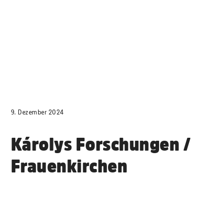
9. Dezember 2024
Károlys Forschungen /
Frauenkirchen
11.01.2025 / 19:30 Uhr
Károlys Forschungen /