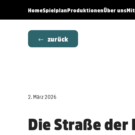
Menü überspringen
Home
Spielplan
Produktionen
Über uns
Mi
zurück
2. März 2026
Die Straße der 