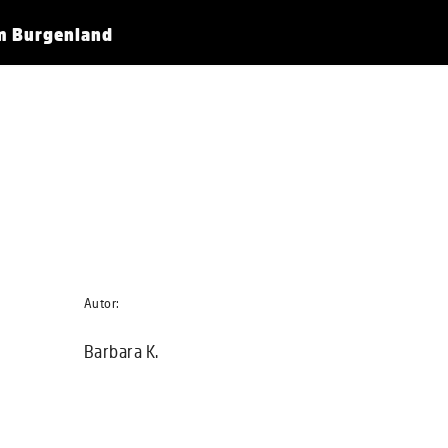
im Burgenland
Autor:
Barbara K.