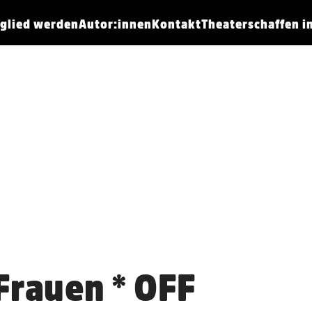
tglied werden
Autor:innen
Kontakt
Theaterschaffen 
Frauen * OFF