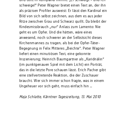
schweige!“ Peter Wagner bietet einen Text an, der ihn
als präzisen Profiler ausweist: Er lässt den Kardinal ein
Bild von sich selbst zeichnen, aus dem es aus jeder
Ritze zwischen Grau und Schwarz quillt. Da bleibt der
Kindesmissbrauch „nur“ Anlass zum Lamento: Nie
geht es um Opfer. Und die hätten, wäre eines
anwesend, noch schwerer an der Selbstsicht dieses
Kirchenmannes zu tragen, als bei der Opfer-Täter-
Begegnung in Felix Mitteres „Beichte“. Peter Wagner
liefert einen minutiösen Text, eine gekonnte
Inszenierung; Heinrich Baumgartner als „Karidnälin“
(im punktgenauen Spiel mit dem Licht) ein Porträt,
das in die letzte Pore schauen lässt. Erich Pacher gibt
eine stellvertretende Reaktion, die der Zuschauer
braucht. Wer sich immer schon fragte, was in einem
Ungeheuer vor sich geht, muss einfach hin …
Maja Schlatte, Kärntner Tageszeitung, 13. Mai 2010