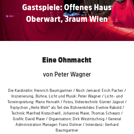
Gastspiele: Offenes Haus
Oberwart, 3raum Wien
Eine Ohnmacht
von Peter Wagner
Die Kardinälin: Heinrich Baumgartner / Noch Jemand: Erich Pacher /
Inszenierung, Bühne, Licht und Musik: Peter Wagner / Licht- und
Toneinspielung: Mario Horvath / Fotos, Videotechnik: Günter Jagout /
Triptychon „Heile Welt“ als Teil des Bühnenbildes: Eveline Rabold /
Technik: Manfred Kratochwill, Johannes Maier, Thomas Schwarz /
Grafik: David Maier / Organisation: Dirk Westritschnig / General
Administration Manager: Franz Doliner / Intendanz: Gerhard
Baumgartner