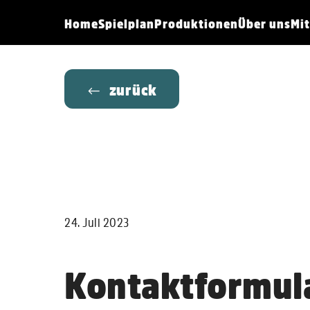
Menü überspringen
Home
Spielplan
Produktionen
Über uns
Mi
zurück
24. Juli 2023
Kontaktformul