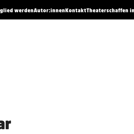
tglied werden
Autor:innen
Kontakt
Theaterschaffen 
ar