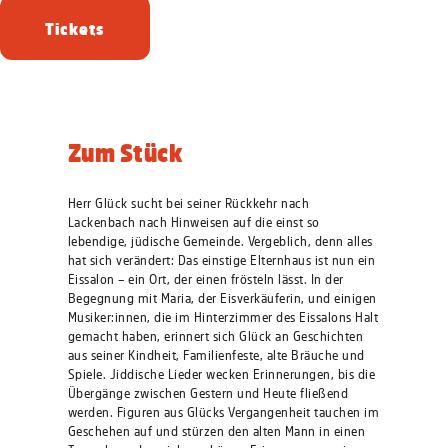
Tickets
Zum Stück
Herr Glück sucht bei seiner Rückkehr nach
Lackenbach nach Hinweisen auf die einst so
lebendige, jüdische Gemeinde. Vergeblich, denn alles
hat sich verändert: Das einstige Elternhaus ist nun ein
Eissalon – ein Ort, der einen frösteln lässt. In der
Begegnung mit Maria, der Eisverkäuferin, und einigen
Musiker:innen, die im Hinterzimmer des Eissalons Halt
gemacht haben, erinnert sich Glück an Geschichten
aus seiner Kindheit, Familienfeste, alte Bräuche und
Spiele. Jiddische Lieder wecken Erinnerungen, bis die
Übergänge zwischen Gestern und Heute fließend
werden. Figuren aus Glücks Vergangenheit tauchen im
Geschehen auf und stürzen den alten Mann in einen