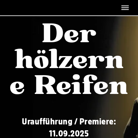
Menü überspringen
Der
hölzern
e Reifen
Uraufführung / Premiere:
11.09.2025