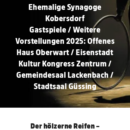
Ehemalige Synagoge
Kobersdorf
Gastspiele / Weitere
Vorstellungen 2025: Offenes
Haus Oberwart / Eisenstadt
Kultur Kongress Zentrum /
Gemeindesaal Lackenbach /
Stadtsaal Güssing
Der hölzerne Reifen –